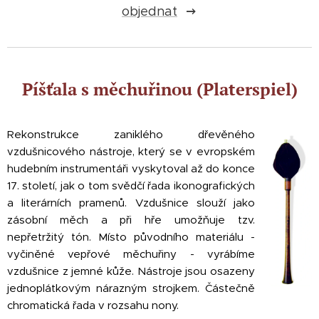
objednat
Píšťala s měchuřinou (Platerspiel)
Rekonstrukce zaniklého dřevěného
vzdušnicového nástroje, který se v evropském
hudebním instrumentáři vyskytoval až do konce
17. století, jak o tom svědčí řada ikonografických
a literárních pramenů. Vzdušnice slouží jako
zásobní měch a při hře umožňuje tzv.
nepřetržitý tón. Místo původního materiálu -
vyčiněné vepřové měchuřiny - vyrábíme
vzdušnice z jemné kůže. Nástroje jsou osazeny
jednoplátkovým nárazným strojkem. Částečně
chromatická řada v rozsahu nony.