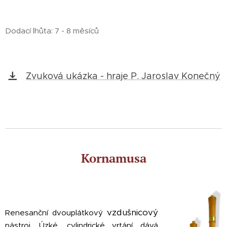
Dodací lhůta: 7 - 8 měsíců
Zvuková ukázka - hraje P. Jaroslav Konečný
Kornamusa
vzdušnicový
Renesanční dvouplátkový
nástroj. Úzké, cylindrické vrtání dává