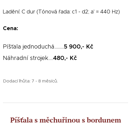
Ladění: C dur (Tónová řada: c1 - d2; a' = 440 Hz)
Cena:
Píšťala jednoduchá........
5 900,- Kč
Náhradní strojek....
480,- Kč
Dodací lhůta: 7 - 8 měsíců.
Píšťala s měchuřinou s bordunem