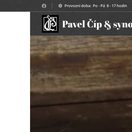
Provozní doba: Po - Pá 8 - 17 hodin
Pavel Číp & syn