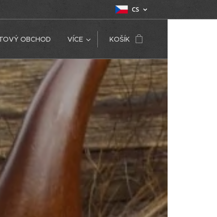
CS
ETOVÝ OBCHOD
VÍCE
KOŠÍK