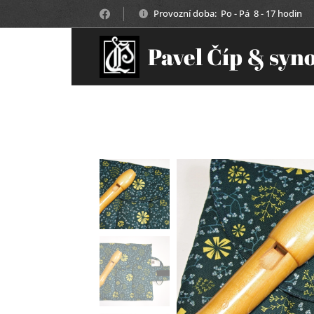
Provozní doba: Po - Pá 8 - 17 hodin
Pavel Číp & syn