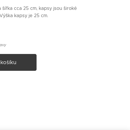
 šířka cca 25 cm, kapsy jsou široké
 Výška kapsy je 25 cm.
ravy
 košíku